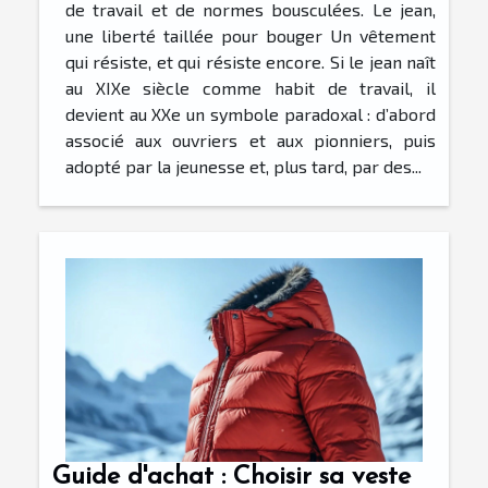
de travail et de normes bousculées. Le jean,
une liberté taillée pour bouger Un vêtement
qui résiste, et qui résiste encore. Si le jean naît
au XIXe siècle comme habit de travail, il
devient au XXe un symbole paradoxal : d’abord
associé aux ouvriers et aux pionniers, puis
adopté par la jeunesse et, plus tard, par des...
Guide d'achat : Choisir sa veste