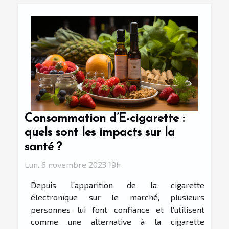
Consommation d’E-cigarette :
quels sont les impacts sur la
santé ?
Lun. 6 novembre 2023 19h
Depuis l’apparition de la cigarette
électronique sur le marché, plusieurs
personnes lui font confiance et l’utilisent
comme une alternative à la cigarette