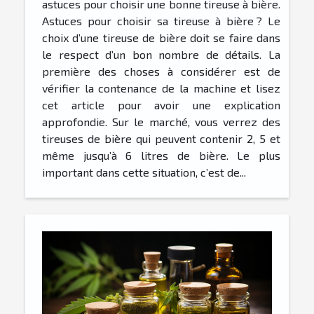
astuces pour choisir une bonne tireuse à bière.
Astuces pour choisir sa tireuse à bière ? Le
choix d’une tireuse de bière doit se faire dans
le respect d’un bon nombre de détails. La
première des choses à considérer est de
vérifier la contenance de la machine et lisez
cet article pour avoir une explication
approfondie. Sur le marché, vous verrez des
tireuses de bière qui peuvent contenir 2, 5 et
même jusqu’à 6 litres de bière. Le plus
important dans cette situation, c’est de...