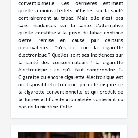
conventionnelle. Ces dernières estiment
qu’elle a moins d’effets néfastes sur la santé
contrairement au tabac. Mais elle n’est pas
sans incidences sur la santé. L’alternative
qu’elle constitue à la prise du tabac continue
d’être remise en cause par certains
observateurs. Qu’est-ce que la cigarette
électronique ? Quelles sont ses incidences sur
la santé des consommateurs ? la cigarette
électronique : ce qu’il faut comprendre E-
Cigarette ou encore cigarette électronique est
un dispositif électronique qui a été inspiré de
la cigarette conventionnelle et qui produit de
la fumée artificielle aromatisée contenant ou
non de la nicotine. Cette...