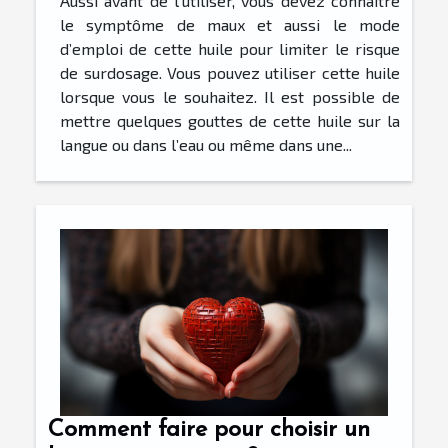
Aussi avant de l’utiliser, vous devez connaitre
le symptôme de maux et aussi le mode
d’emploi de cette huile pour limiter le risque
de surdosage. Vous pouvez utiliser cette huile
lorsque vous le souhaitez. Il est possible de
mettre quelques gouttes de cette huile sur la
langue ou dans l’eau ou même dans une...
Comment faire pour choisir un