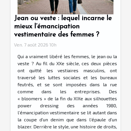
Jean ou veste : lequel incarne le
mieux l’émancipation
vestimentaire des femmes ?
Ven. 7 août 2026 10h
Qui a vraiment libéré les femmes, le jean ou la
veste ? Au fil du XXe siècle, ces deux pièces
ont quitté les vestiaires masculins, ont
traversé les luttes sociales et les bureaux
feutrés, et se sont imposées dans la rue
comme dans les entreprises. Des
« bloomers » de la fin du XIXe aux silhouettes
power dressing des années 1980,
l’émancipation vestimentaire se lit autant dans
la coupe d’un denim que dans l’épaule d’un
blazer. Derrière le style, une histoire de droits,