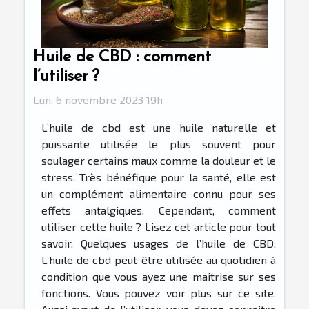
Huile de CBD : comment
l’utiliser ?
Lun. 6 novembre 2023 19h
L’huile de cbd est une huile naturelle et
puissante utilisée le plus souvent pour
soulager certains maux comme la douleur et le
stress. Très bénéfique pour la santé, elle est
un complément alimentaire connu pour ses
effets antalgiques. Cependant, comment
utiliser cette huile ? Lisez cet article pour tout
savoir. Quelques usages de l’huile de CBD.
L’huile de cbd peut être utilisée au quotidien à
condition que vous ayez une maitrise sur ses
fonctions. Vous pouvez voir plus sur ce site.