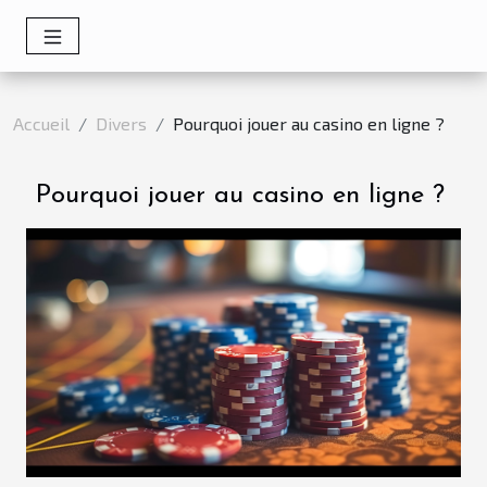
Accueil
Divers
Pourquoi jouer au casino en ligne ?
Pourquoi jouer au casino en ligne ?