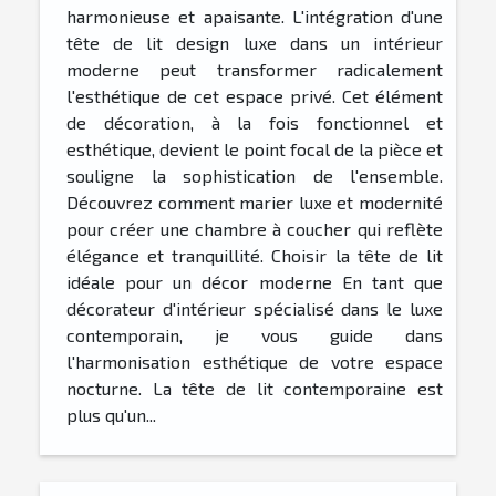
harmonieuse et apaisante. L'intégration d'une
tête de lit design luxe dans un intérieur
moderne peut transformer radicalement
l'esthétique de cet espace privé. Cet élément
de décoration, à la fois fonctionnel et
esthétique, devient le point focal de la pièce et
souligne la sophistication de l'ensemble.
Découvrez comment marier luxe et modernité
pour créer une chambre à coucher qui reflète
élégance et tranquillité. Choisir la tête de lit
idéale pour un décor moderne En tant que
décorateur d'intérieur spécialisé dans le luxe
contemporain, je vous guide dans
l'harmonisation esthétique de votre espace
nocturne. La tête de lit contemporaine est
plus qu'un...