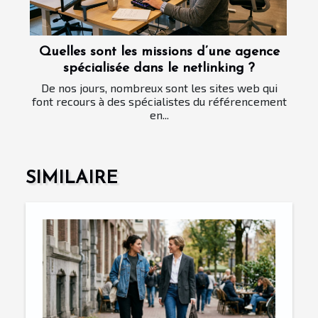
Quelles sont les missions d’une agence
spécialisée dans le netlinking ?
De nos jours, nombreux sont les sites web qui
font recours à des spécialistes du référencement
en...
SIMILAIRE