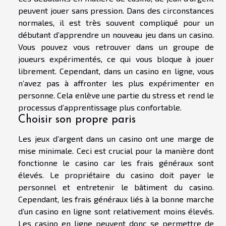
peuvent jouer sans pression. Dans des circonstances
normales, il est très souvent compliqué pour un
débutant d’apprendre un nouveau jeu dans un casino.
Vous pouvez vous retrouver dans un groupe de
joueurs expérimentés, ce qui vous bloque à jouer
librement. Cependant, dans un casino en ligne, vous
n’avez pas à affronter les plus expérimenter en
personne. Cela enlève une partie du stress et rend le
processus d’apprentissage plus confortable.
Choisir son propre paris
Les jeux d’argent dans un casino ont une marge de
mise minimale. Ceci est crucial pour la manière dont
fonctionne le casino car les frais généraux sont
élevés. Le propriétaire du casino doit payer le
personnel et entretenir le bâtiment du casino.
Cependant, les frais généraux liés à la bonne marche
d’un casino en ligne sont relativement moins élevés.
Les casino en ligne peuvent donc se permettre de