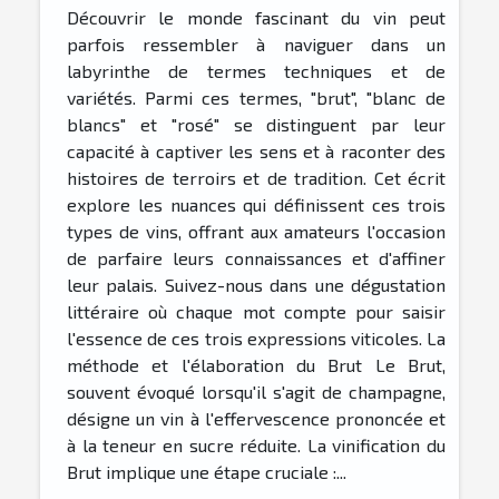
Découvrir le monde fascinant du vin peut
parfois ressembler à naviguer dans un
labyrinthe de termes techniques et de
variétés. Parmi ces termes, "brut", "blanc de
blancs" et "rosé" se distinguent par leur
capacité à captiver les sens et à raconter des
histoires de terroirs et de tradition. Cet écrit
explore les nuances qui définissent ces trois
types de vins, offrant aux amateurs l'occasion
de parfaire leurs connaissances et d'affiner
leur palais. Suivez-nous dans une dégustation
littéraire où chaque mot compte pour saisir
l'essence de ces trois expressions viticoles. La
méthode et l'élaboration du Brut Le Brut,
souvent évoqué lorsqu'il s'agit de champagne,
désigne un vin à l'effervescence prononcée et
à la teneur en sucre réduite. La vinification du
Brut implique une étape cruciale :...