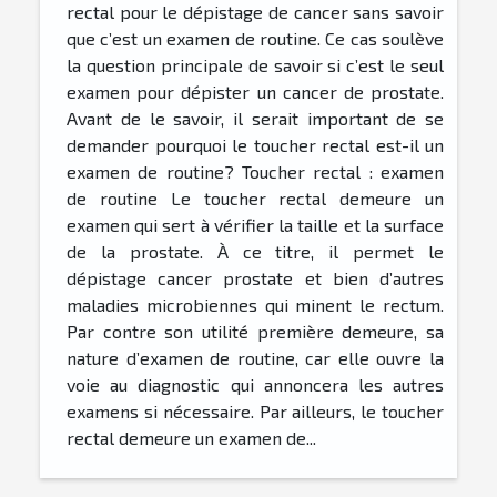
rectal pour le dépistage de cancer sans savoir
que c’est un examen de routine. Ce cas soulève
la question principale de savoir si c’est le seul
examen pour dépister un cancer de prostate.
Avant de le savoir, il serait important de se
demander pourquoi le toucher rectal est-il un
examen de routine? Toucher rectal : examen
de routine Le toucher rectal demeure un
examen qui sert à vérifier la taille et la surface
de la prostate. À ce titre, il permet le
dépistage cancer prostate et bien d’autres
maladies microbiennes qui minent le rectum.
Par contre son utilité première demeure, sa
nature d’examen de routine, car elle ouvre la
voie au diagnostic qui annoncera les autres
examens si nécessaire. Par ailleurs, le toucher
rectal demeure un examen de...