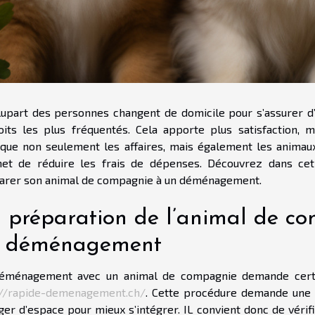
lupart des personnes changent de domicile pour s’assurer d’
oits les plus fréquentés. Cela apporte plus satisfaction, 
ique non seulement les affaires, mais également les animaux
et de réduire les frais de dépenses. Découvrez dans cet
arer son animal de compagnie à un déménagement.
 préparation de l’animal de co
 déménagement
éménagement avec un animal de compagnie demande certai
://rapide-demenagement.ch/
. Cette procédure demande une 
ger d’espace pour mieux s’intégrer. IL convient donc de vérif