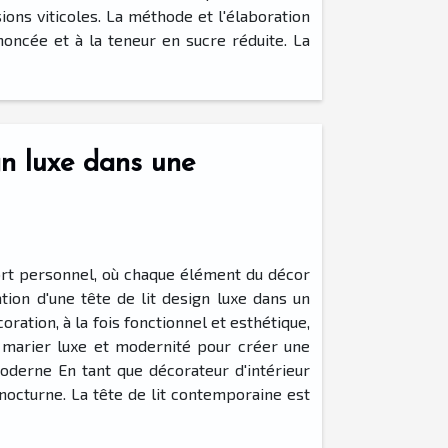
ons viticoles. La méthode et l'élaboration
noncée et à la teneur en sucre réduite. La
gn luxe dans une
ort personnel, où chaque élément du décor
ion d'une tête de lit design luxe dans un
ation, à la fois fonctionnel et esthétique,
t marier luxe et modernité pour créer une
moderne En tant que décorateur d'intérieur
nocturne. La tête de lit contemporaine est