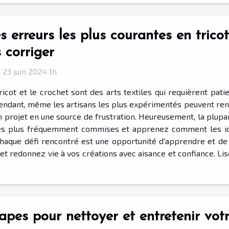
s erreurs les plus courantes en tric
s corriger
 23 juin 2024 1h
ricot et le crochet sont des arts textiles qui requièrent pati
ndant, même les artisans les plus expérimentés peuvent renco
rojet en une source de frustration. Heureusement, la plupart
les plus fréquemment commises et apprenez comment les iden
chaque défi rencontré est une opportunité d'apprendre et de 
 redonnez vie à vos créations avec aisance et confiance. Lise
apes pour nettoyer et entretenir vot