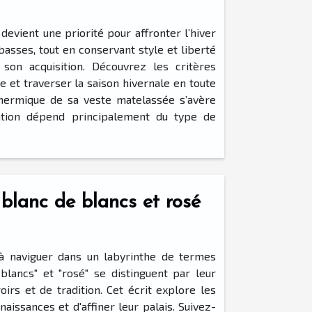
devient une priorité pour affronter l’hiver
asses, tout en conservant style et liberté
son acquisition. Découvrez les critères
e et traverser la saison hivernale en toute
n thermique de sa veste matelassée s’avère
lation dépend principalement du type de
 blanc de blancs et rosé
à naviguer dans un labyrinthe de termes
blancs" et "rosé" se distinguent par leur
oirs et de tradition. Cet écrit explore les
aissances et d'affiner leur palais. Suivez-