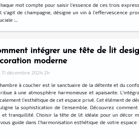
chaque mot compte pour saisir l'essence de ces trois expressi
il s'agit de champagne, désigne un vin à l'effervescence pro
iale :...
mment intégrer une tête de lit desi
coration moderne
. 11 décembre 2024 2h
hambre à coucher est le sanctuaire de la détente et du conf
ribue à une atmosphère harmonieuse et apaisante. L'intégrat
alement l'esthétique de cet espace privé. Cet élément de décor
souligne la sophistication de l'ensemble. Découvrez commen
t tranquillité. Choisir la tête de lit idéale pour un décor 
 vous guide dans l'harmonisation esthétique de votre espace 