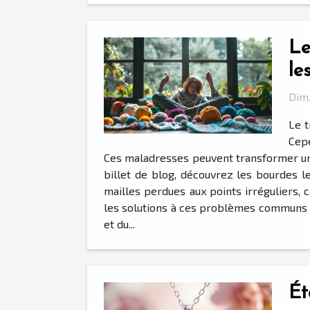
Le
le
Dim.
Le t
Cepe
Ces maladresses peuvent transformer un p
billet de blog, découvrez les bourdes 
mailles perdues aux points irréguliers, 
les solutions à ces problèmes communs et
et du...
Ét