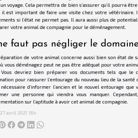
un voyage. Cela permettra de bien s’assurer qu’il pourra être
, il est important de faire une visite chez votre vétérinaire.
ements si l’état ne permet pas. Il aura aussi plus de potenti
arer votre animal de compagnie pour le déménagement.
 ne faut pas négliger le domaine
éparation de votre animal concerne aussi bien son état de sa
 où vous déménagez peut ne pas être adéquat pour votre animal
. Vous devriez bien préparer vos documents tels que le ce
nation pour rassurer l’entourage du nouveau lieu de la santé d
 nécessaire d’informer l’ancien et le nouvel entourage que
rmer une personne qui viendra vous manquer. Cependant,
mentation sur l’aptitude à avoir cet animal de compagnie.
27 avril 2021 16h