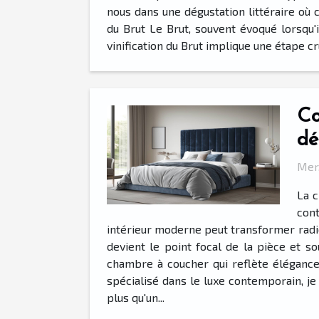
nous dans une dégustation littéraire où 
du Brut Le Brut, souvent évoqué lorsqu'
vinification du Brut implique une étape cruc
Co
dé
Mer
La c
cont
intérieur moderne peut transformer radic
devient le point focal de la pièce et 
chambre à coucher qui reflète élégance e
spécialisé dans le luxe contemporain, je
plus qu'un...